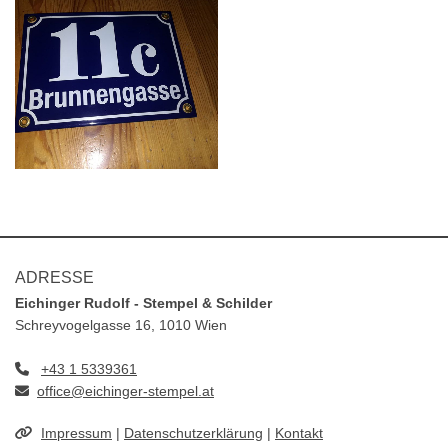
ADRESSE
Eichinger Rudolf - Stempel & Schilder
Schreyvogelgasse 16, 1010 Wien
+43 1 5339361

office@eichinger-stempel.at

Impressum
|
Datenschutzerklärung
|
Kontakt
